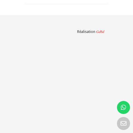
Gd6d
Réalisation